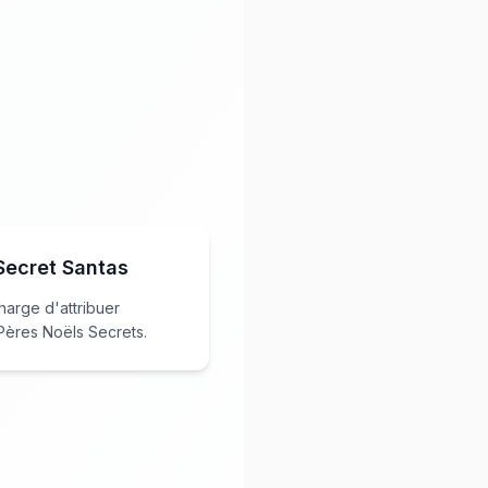
 Secret Santas
harge d'attribuer
Pères Noëls Secrets.