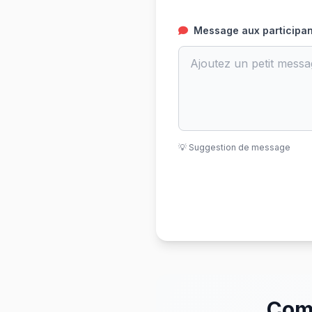
Message aux participant
💡 Suggestion de message
Comm