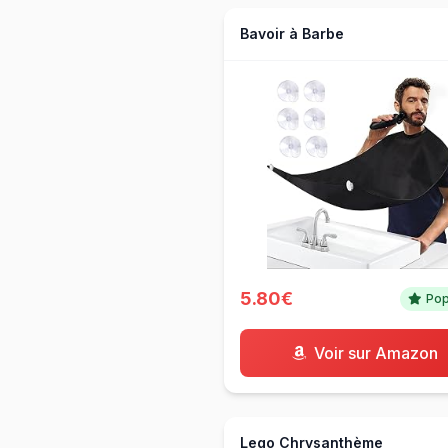
Bavoir à Barbe
5.80€
Pop
Voir sur Amazon
Lego Chrysanthème