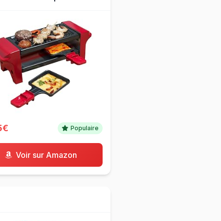
5€
Populaire
Voir sur Amazon