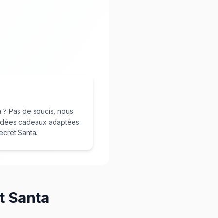
n ? Pas de soucis, nous
idées cadeaux adaptées
ecret Santa.
t Santa