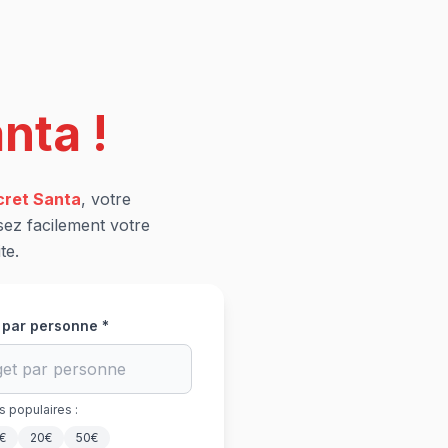
nta !
ret Santa
, votre
sez facilement votre
te.
 par personne *
 populaires :
€
20€
50€