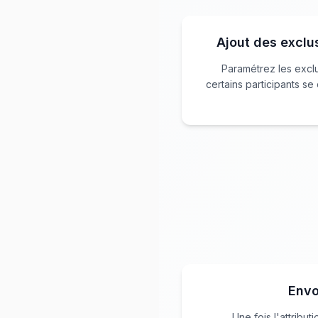
Ajout des exclu
Paramétrez les excl
certains participants s
Envo
Une fois l'attribut