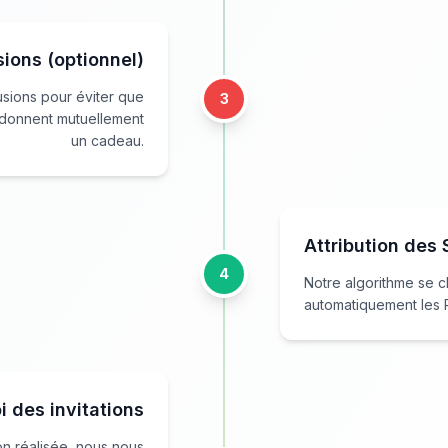
sions (optionnel)
usions pour éviter que
3
e donnent mutuellement
un cadeau.
Attribution des
4
Notre algorithme se c
automatiquement les 
i des invitations
ion réalisée, nous nous