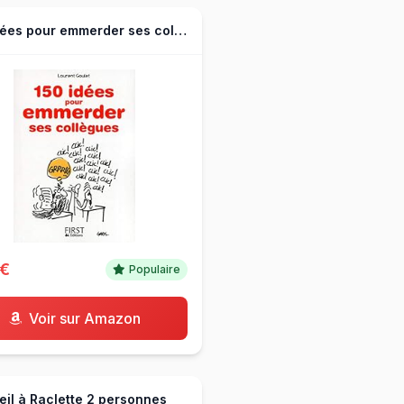
150 idées pour emmerder ses collègues
0€
Populaire
Voir sur Amazon
eil à Raclette 2 personnes