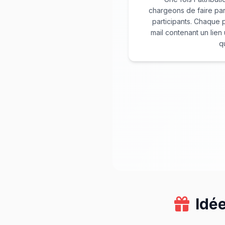
chargeons de faire parv
participants. Chaque p
mail contenant un lie
qu
Idé