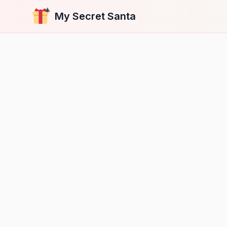
🎄
My Secret Santa