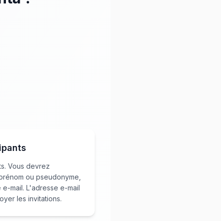
ipants
nts. Vous devrez
, prénom ou pseudonyme,
 e-mail. L'adresse e-mail
yer les invitations.