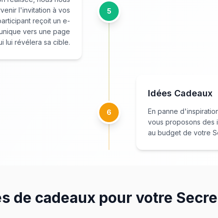
enir l'invitation à vos
5
articipant reçoit un e-
n unique vers une page
i lui révélera sa cible.
Idées Cadeaux
En panne d'inspiratio
6
vous proposons des 
au budget de votre S
es de cadeaux pour votre Secre