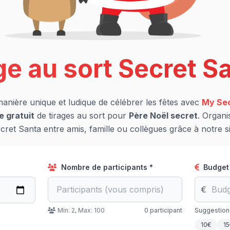
ge au sort Secret Sa
nière unique et ludique de célébrer les fêtes avec
My Sec
e gratuit
de tirages au sort pour
Père Noël secret
. Organi
cret Santa entre amis, famille ou collègues grâce à notre si
Nombre de participants *
Budget
€
Min: 2, Max: 100
0 participant
Suggestions
10€
15