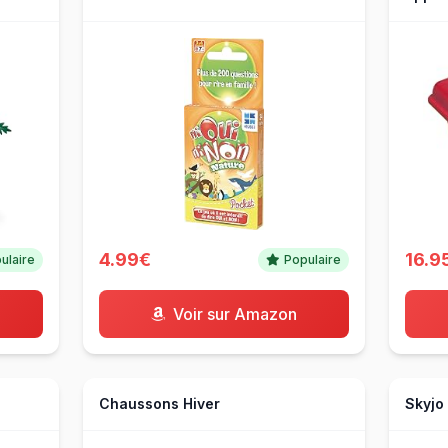
4.99€
16.9
ulaire
Populaire
Voir sur Amazon
Chaussons Hiver
Skyjo