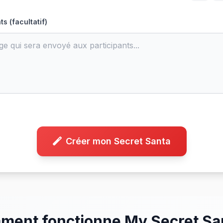
s (facultatif)
Créer mon Secret Santa
ent fonctionne My Secret Sa